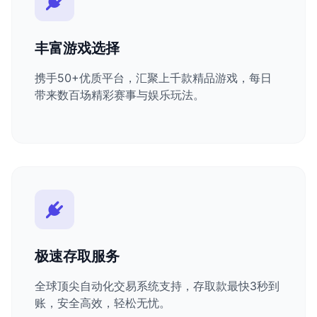
丰富游戏选择
携手50+优质平台，汇聚上千款精品游戏，每日
带来数百场精彩赛事与娱乐玩法。
极速存取服务
全球顶尖自动化交易系统支持，存取款最快3秒到
账，安全高效，轻松无忧。