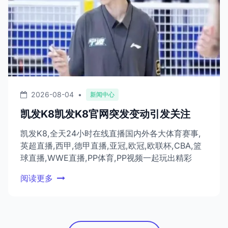
2026-08-04
•
新闻中心
凯发K8凯发K8官网突发变动引发关注
凯发K8,全天24小时在线直播国内外各大体育赛事,
英超直播,西甲,德甲直播,亚冠,欧冠,欧联杯,CBA,篮
球直播,WWE直播,PP体育,PP视频一起玩出精彩
阅读更多