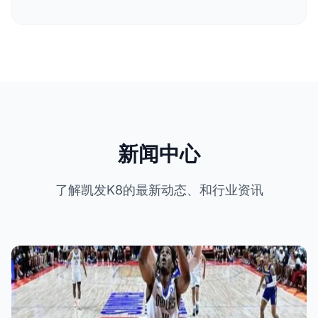
新闻中心
了解凯发K8的最新动态、和行业资讯