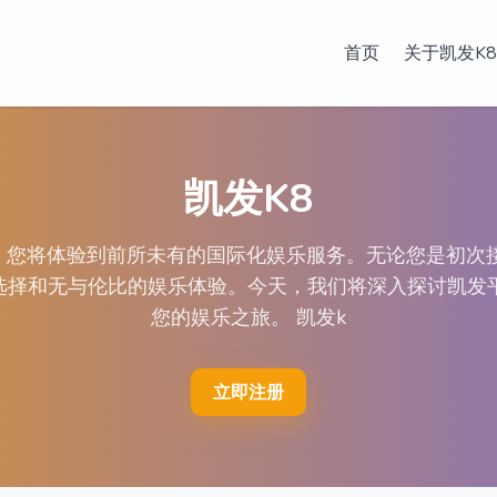
首页
关于凯发K
凯发K8
这里，您将体验到前所未有的国际化娱乐服务。无论您是初次
选择和无与伦比的娱乐体验。今天，我们将深入探讨凯发平
您的娱乐之旅。 凯发k
立即注册