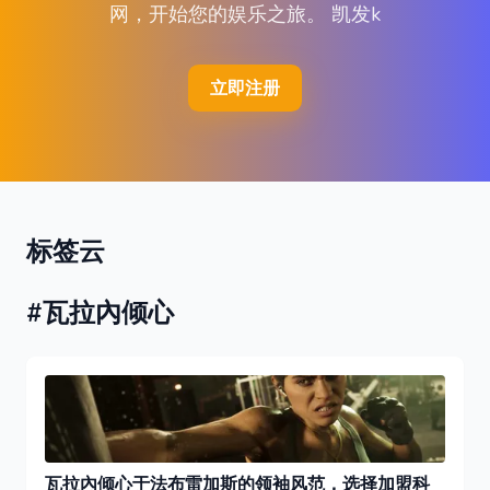
网，开始您的娱乐之旅。 凯发k
立即注册
标签云
#瓦拉內倾心
瓦拉內倾心于法布雷加斯的领袖风范，选择加盟科