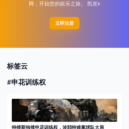
网，开始您的娱乐之旅。 凯发k
立即注册
标签云
#申花训练权
特维斯独揽申花训练权，波耶特难掌球队大局