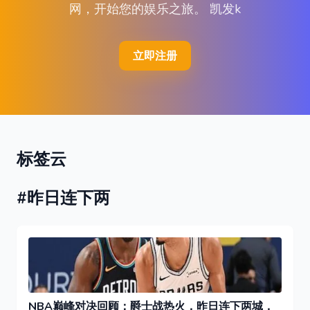
网，开始您的娱乐之旅。 凯发k
立即注册
标签云
#昨日连下两
NBA巅峰对决回顾：爵士战热火，昨日连下两城，