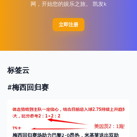
网，开始您的娱乐之旅。 凯发k
立即注册
标签云
#梅西回归赛
梅西回归赛场助力巴黎2-0昂热，米基莱送出双助