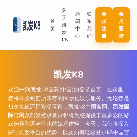
关
新
联
会
会
于
首
闻
系
员
员
凯
页
中
我
注
登
发
心
们
册
陆
K8
凯发K8
欢迎来到凯发·k8国际(中国)的登录首页！在这里，
您将体验到前所未有的国际化娱乐服务。无论您是
初次接触还是资深玩家，凯发k8中国官网、
凯发国
际官网
及凯发登录首页都将为您提供丰富多彩的游
戏选择和无与伦比的娱乐体验。今天，我们将深入
探讨凯发平台的优势，以及如何轻松登录k8中国官