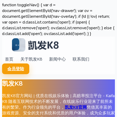
function toggleNav() { var d =
document.getElementById('nav-drawer'); var ov =
document.getElementById('nav-overlay'); if (!d || !ov) return;
var open = d.classList.contains('open'); if (open) {
d.classList.remove('open'); ov.classList.remove('open'); } else {
d.classList.add('open'); ov.classList.add('open'); } }
首页
关于凯发K8
新闻中心
联系我们
会员登陆
凯发K8
凯发K8官方网站 | 优质在线娱乐体验 | 高赔率投注平台 - Kaifa
K8 随着互联网技术的不断发展，在线娱乐行业迎来了前所未
有的繁荣。作为行业领先的平台，
凯发K8官网
凭借其丰富的
游戏资源、安全的支付系统和优质的用户体验，成为众多玩家