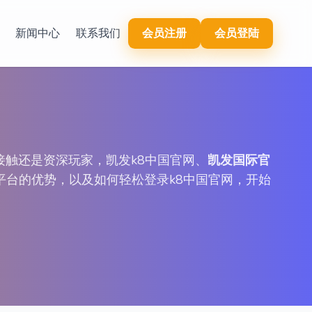
8
新闻中心
联系我们
会员注册
会员登陆
接触还是资深玩家，凯发k8中国官网、
凯发国际官
台的优势，以及如何轻松登录k8中国官网，开始