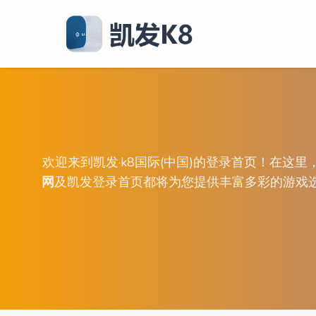
欢迎来到凯发·k8国际(中国)的登录首页！在
网
及凯发登录首页都将为您提供丰富多彩的游戏