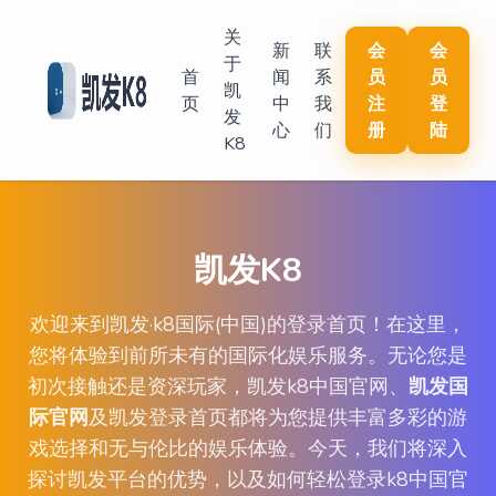
关
新
联
会
会
于
首
闻
系
员
员
凯
页
中
我
注
登
发
心
们
册
陆
K8
凯发K8
欢迎来到凯发·k8国际(中国)的登录首页！在这里，
您将体验到前所未有的国际化娱乐服务。无论您是
初次接触还是资深玩家，凯发k8中国官网、
凯发国
际官网
及凯发登录首页都将为您提供丰富多彩的游
戏选择和无与伦比的娱乐体验。今天，我们将深入
探讨凯发平台的优势，以及如何轻松登录k8中国官