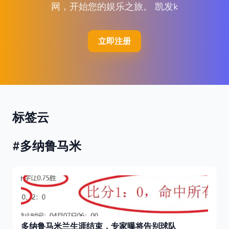
网，开始您的娱乐之旅。 凯发k
立即注册
标签云
#多纳鲁马米
多纳鲁马米兰生涯结束，专家曝将告别球队