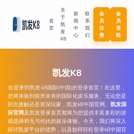
关
新
联
会
会
于
首
闻
系
员
员
凯
页
中
我
注
登
发
心
们
册
陆
K8
凯发K8
欢迎来到凯发·k8国际(中国)的登录首页！在这里，
您将体验到前所未有的国际化娱乐服务。无论您是
初次接触还是资深玩家，凯发k8中国官网、
凯发国
际官网
及凯发登录首页都将为您提供丰富多彩的游
戏选择和无与伦比的娱乐体验。今天，我们将深入
探讨凯发平台的优势，以及如何轻松登录k8中国官