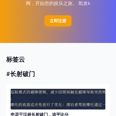
网，开始您的娱乐之旅。 凯发k
立即注册
标签云
#长射破门
申花于汉超长射破门，追平比分