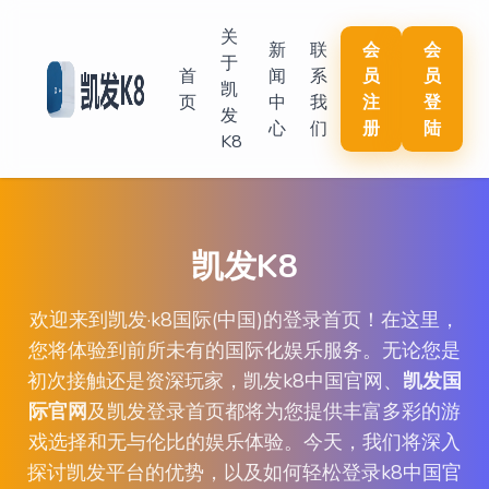
关
新
联
会
会
于
首
闻
系
员
员
凯
页
中
我
注
登
发
心
们
册
陆
K8
凯发K8
欢迎来到凯发·k8国际(中国)的登录首页！在这里，
您将体验到前所未有的国际化娱乐服务。无论您是
初次接触还是资深玩家，凯发k8中国官网、
凯发国
际官网
及凯发登录首页都将为您提供丰富多彩的游
戏选择和无与伦比的娱乐体验。今天，我们将深入
探讨凯发平台的优势，以及如何轻松登录k8中国官