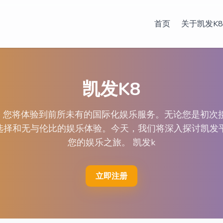
首页
关于凯发K
凯发K8
这里，您将体验到前所未有的国际化娱乐服务。无论您是初次
选择和无与伦比的娱乐体验。今天，我们将深入探讨凯发平
您的娱乐之旅。 凯发k
立即注册