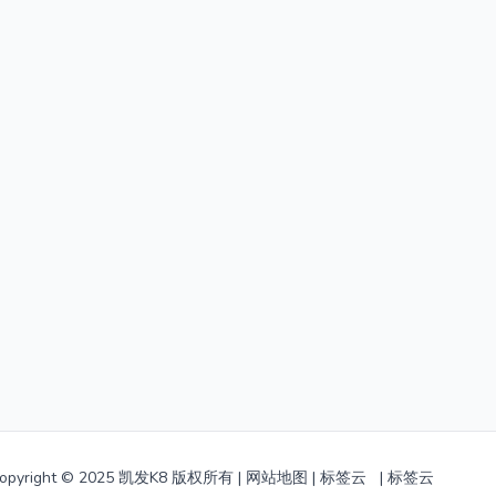
opyright © 2025
凯发K8
版权所有 |
网站地图
|
标签云
|
标签云