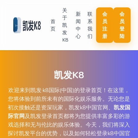
关
新
联
会
会
于
首
闻
系
员
员
凯
页
中
我
注
登
发
心
们
册
陆
K8
凯发K8
欢迎来到凯发·k8国际(中国)的登录首页！在这里，
您将体验到前所未有的国际化娱乐服务。无论您是
初次接触还是资深玩家，凯发k8中国官网、
凯发国
际官网
及凯发登录首页都将为您提供丰富多彩的游
戏选择和无与伦比的娱乐体验。今天，我们将深入
探讨凯发平台的优势，以及如何轻松登录k8中国官