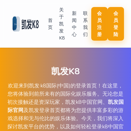
关
新
联
会
会
于
首
闻
系
员
员
凯
页
中
我
注
登
发
心
们
册
陆
K8
凯发K8
欢迎来到凯发·k8国际(中国)的登录首页！在这里，
您将体验到前所未有的国际化娱乐服务。无论您是
初次接触还是资深玩家，凯发k8中国官网、
凯发国
际官网
及凯发登录首页都将为您提供丰富多彩的游
戏选择和无与伦比的娱乐体验。今天，我们将深入
探讨凯发平台的优势，以及如何轻松登录k8中国官