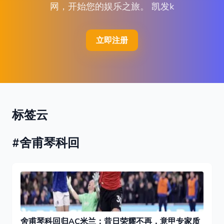
网，开始您的娱乐之旅。 凯发k
立即注册
标签云
#舍甫琴科回
舍甫琴科回归AC米兰：昔日荣耀不再，意甲专家质