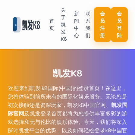
关
新
联
会
会
于
首
闻
系
员
员
凯
页
中
我
注
登
发
心
们
册
陆
K8
凯发K8
欢迎来到凯发·k8国际(中国)的登录首页！在这里，
您将体验到前所未有的国际化娱乐服务。无论您是
初次接触还是资深玩家，凯发k8中国官网、
凯发国
际官网
及凯发登录首页都将为您提供丰富多彩的游
戏选择和无与伦比的娱乐体验。今天，我们将深入
探讨凯发平台的优势，以及如何轻松登录k8中国官