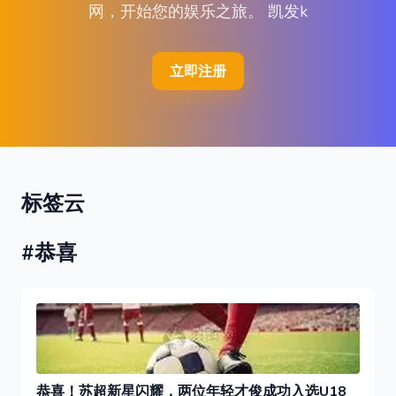
网，开始您的娱乐之旅。 凯发k
立即注册
标签云
#恭喜
恭喜！苏超新星闪耀，两位年轻才俊成功入选U18