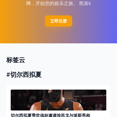
网，开始您的娱乐之旅。 凯发k
立即注册
标签云
#切尔西拟夏
切尔西拟夏季世俱杯邀请埃苏戈与派斯亮相