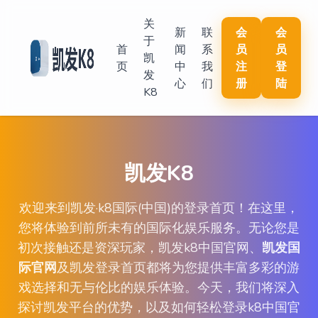
关
新
联
会
会
于
首
闻
系
员
员
凯
页
中
我
注
登
发
心
们
册
陆
K8
凯发K8
欢迎来到凯发·k8国际(中国)的登录首页！在这里，
您将体验到前所未有的国际化娱乐服务。无论您是
初次接触还是资深玩家，凯发k8中国官网、
凯发国
际官网
及凯发登录首页都将为您提供丰富多彩的游
戏选择和无与伦比的娱乐体验。今天，我们将深入
探讨凯发平台的优势，以及如何轻松登录k8中国官