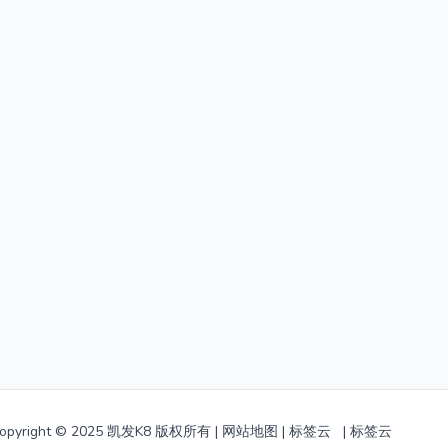
opyright © 2025
凯发K8
版权所有 |
网站地图
|
标签云
|
标签云