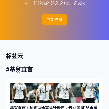
网，开始您的娱乐之旅。 凯发k
立即注册
标签云
#基翁直言
基翁直言：阿森纳亟需提升锋芒，告别每周“绝杀魔