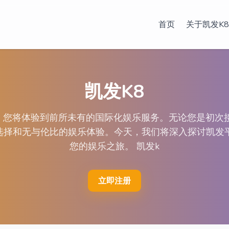
首页
关于凯发K
凯发K8
这里，您将体验到前所未有的国际化娱乐服务。无论您是初次
选择和无与伦比的娱乐体验。今天，我们将深入探讨凯发平
您的娱乐之旅。 凯发k
立即注册