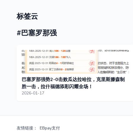
标签云
#巴塞罗那强
巴塞罗那强势2-0击败瓜达拉哈拉，克里斯滕森制
胜一击，拉什福德添彩闪耀全场！
2026-01-17
友情链接：
EBpay支付