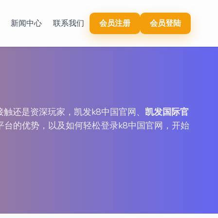
8
新闻中心
联系我们
会员注册
会员登陆
接触还是资深玩家，凯发k8中国官网、
凯发国际官
台的优势，以及如何轻松登录k8中国官网，开始