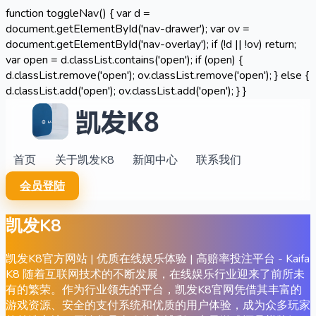
function toggleNav() { var d =
document.getElementById('nav-drawer'); var ov =
document.getElementById('nav-overlay'); if (!d || !ov) return;
var open = d.classList.contains('open'); if (open) {
d.classList.remove('open'); ov.classList.remove('open'); } else {
d.classList.add('open'); ov.classList.add('open'); } }
首页
关于凯发K8
新闻中心
联系我们
会员登陆
凯发K8
凯发K8官方网站 | 优质在线娱乐体验 | 高赔率投注平台 - Kaifa
K8 随着互联网技术的不断发展，在线娱乐行业迎来了前所未
有的繁荣。作为行业领先的平台，凯发K8官网凭借其丰富的
游戏资源、安全的支付系统和优质的用户体验，成为众多玩家