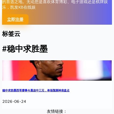
的首选之地。无论您是喜欢体育博彩、电子游戏还是棋牌娱
乐，凯发K8在线娱
立即注册
标签云
#稳中求胜墨
稳中求胜墨西哥赛事今晨连中三元，单场预测神准盘点
2026-06-24
友情链接：