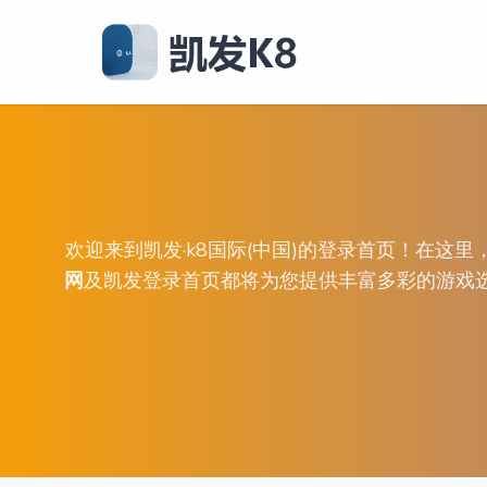
欢迎来到凯发·k8国际(中国)的登录首页！在
网
及凯发登录首页都将为您提供丰富多彩的游戏