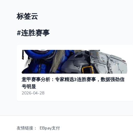
标签云
#连胜赛事
意甲赛事分析：专家精选3连胜赛事，数据强劲信
号明显
2026-04-28
友情链接：
EBpay支付