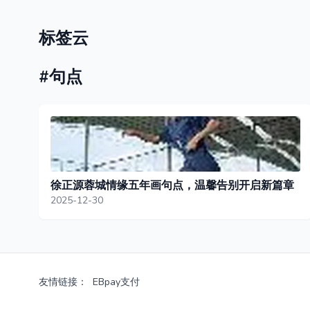
标签云
#句点
徐正源蓉城情缘五年画句点，温馨告别开启新篇章
2025-12-30
友情链接：
EBpay支付