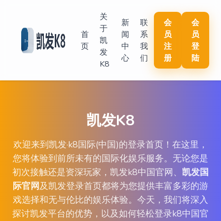
关
新
联
会
会
于
首
闻
系
员
员
凯
页
中
我
注
登
发
心
们
册
陆
K8
凯发K8
欢迎来到凯发·k8国际(中国)的登录首页！在这里，
您将体验到前所未有的国际化娱乐服务。无论您是
初次接触还是资深玩家，凯发k8中国官网、
凯发国
际官网
及凯发登录首页都将为您提供丰富多彩的游
戏选择和无与伦比的娱乐体验。今天，我们将深入
探讨凯发平台的优势，以及如何轻松登录k8中国官