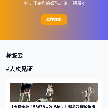
网，开始您的娱乐之旅。 凯发k
立即注册
标签云
#人次见证
【火爆全场！55678人次见证，辽超总决赛梭鱼湾