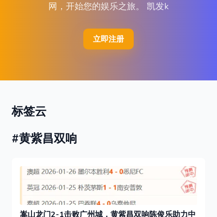
网，开始您的娱乐之旅。 凯发k
立即注册
标签云
#黄紫昌双响
嵩山龙门2-1击败广州城，黄紫昌双响陈俊乐助力中