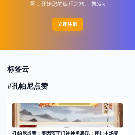
网，开始您的娱乐之旅。 凯发k
立即注册
标签云
#孔帕尼点赞
孔帕尼点赞：美因茨守门神神勇表现；拜仁主场零