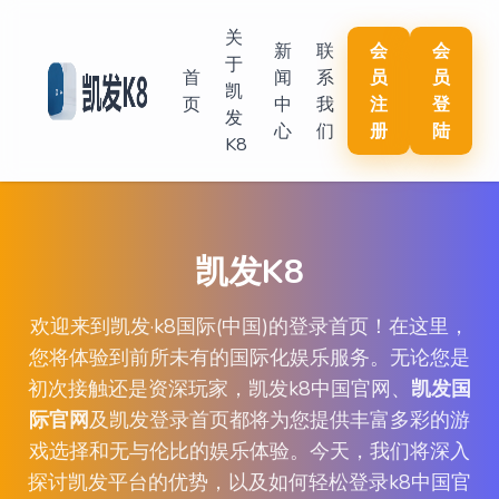
关
新
联
会
会
于
首
闻
系
员
员
凯
页
中
我
注
登
发
心
们
册
陆
K8
凯发K8
欢迎来到凯发·k8国际(中国)的登录首页！在这里，
您将体验到前所未有的国际化娱乐服务。无论您是
初次接触还是资深玩家，凯发k8中国官网、
凯发国
际官网
及凯发登录首页都将为您提供丰富多彩的游
戏选择和无与伦比的娱乐体验。今天，我们将深入
探讨凯发平台的优势，以及如何轻松登录k8中国官