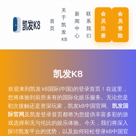
关
新
联
会
会
于
首
闻
系
员
员
凯
页
中
我
注
登
发
心
们
册
陆
K8
凯发K8
欢迎来到凯发·k8国际(中国)的登录首页！在这里，
您将体验到前所未有的国际化娱乐服务。无论您是
初次接触还是资深玩家，凯发k8中国官网、
凯发国
际官网
及凯发登录首页都将为您提供丰富多彩的游
戏选择和无与伦比的娱乐体验。今天，我们将深入
探讨凯发平台的优势，以及如何轻松登录k8中国官