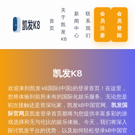
关
新
联
会
会
于
首
闻
系
员
员
凯
页
中
我
注
登
发
心
们
册
陆
K8
凯发K8
欢迎来到凯发·k8国际(中国)的登录首页！在这里，
您将体验到前所未有的国际化娱乐服务。无论您是
初次接触还是资深玩家，凯发k8中国官网、
凯发国
际官网
及凯发登录首页都将为您提供丰富多彩的游
戏选择和无与伦比的娱乐体验。今天，我们将深入
探讨凯发平台的优势，以及如何轻松登录k8中国官