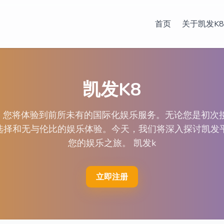
首页
关于凯发K
凯发K8
这里，您将体验到前所未有的国际化娱乐服务。无论您是初次
选择和无与伦比的娱乐体验。今天，我们将深入探讨凯发平
您的娱乐之旅。 凯发k
立即注册