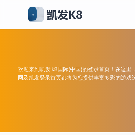
欢迎来到凯发·k8国际(中国)的登录首页！在
网
及凯发登录首页都将为您提供丰富多彩的游戏