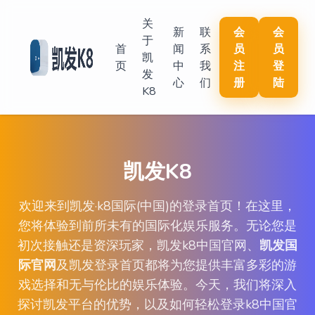
关
新
联
会
会
于
首
闻
系
员
员
凯
页
中
我
注
登
发
心
们
册
陆
K8
凯发K8
欢迎来到凯发·k8国际(中国)的登录首页！在这里，
您将体验到前所未有的国际化娱乐服务。无论您是
初次接触还是资深玩家，凯发k8中国官网、
凯发国
际官网
及凯发登录首页都将为您提供丰富多彩的游
戏选择和无与伦比的娱乐体验。今天，我们将深入
探讨凯发平台的优势，以及如何轻松登录k8中国官