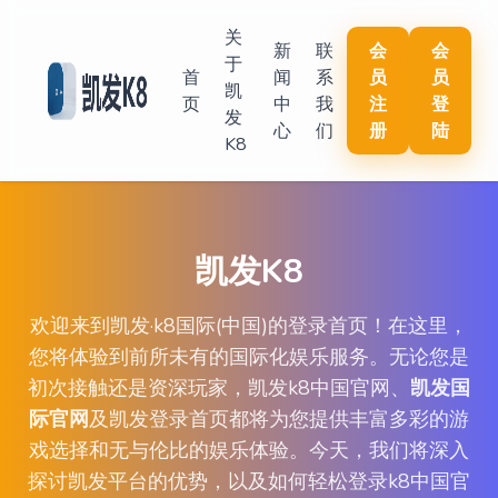
关
新
联
会
会
于
首
闻
系
员
员
凯
页
中
我
注
登
发
心
们
册
陆
K8
凯发K8
欢迎来到凯发·k8国际(中国)的登录首页！在这里，
您将体验到前所未有的国际化娱乐服务。无论您是
初次接触还是资深玩家，凯发k8中国官网、
凯发国
际官网
及凯发登录首页都将为您提供丰富多彩的游
戏选择和无与伦比的娱乐体验。今天，我们将深入
探讨凯发平台的优势，以及如何轻松登录k8中国官