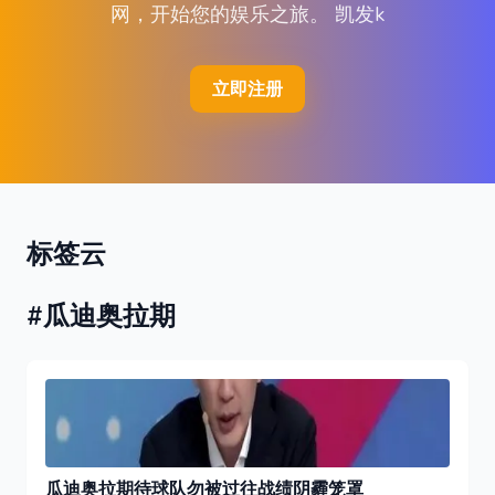
网，开始您的娱乐之旅。 凯发k
立即注册
标签云
#瓜迪奥拉期
瓜迪奥拉期待球队勿被过往战绩阴霾笼罩