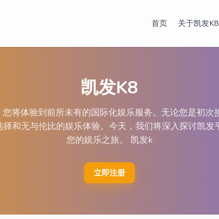
首页
关于凯发K
凯发K8
这里，您将体验到前所未有的国际化娱乐服务。无论您是初次
选择和无与伦比的娱乐体验。今天，我们将深入探讨凯发平
您的娱乐之旅。 凯发k
立即注册