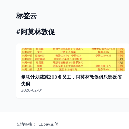
标签云
#阿莫林敦促
曼联计划裁减200名员工，阿莫林敦促俱乐部反省
失误
2026-02-04
友情链接：
EBpay支付