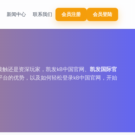
8
新闻中心
联系我们
会员注册
会员登陆
接触还是资深玩家，凯发k8中国官网、
凯发国际官
台的优势，以及如何轻松登录k8中国官网，开始