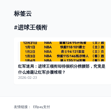
标签云
#进球王领衔
红军迷局：进球王领衔却徘徊积分榜腰部，究竟是
什么难题让红军步履维艰？
2026-02-23
友情链接：
EBpay支付