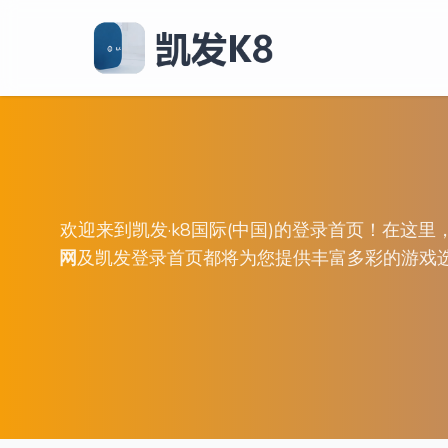
欢迎来到凯发·k8国际(中国)的登录首页！在
网
及凯发登录首页都将为您提供丰富多彩的游戏