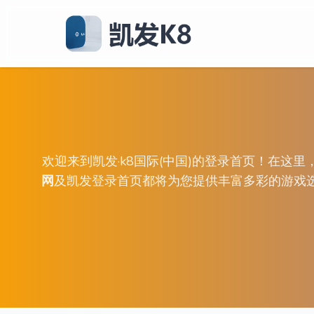
欢迎来到凯发·k8国际(中国)的登录首页！在
网
及凯发登录首页都将为您提供丰富多彩的游戏