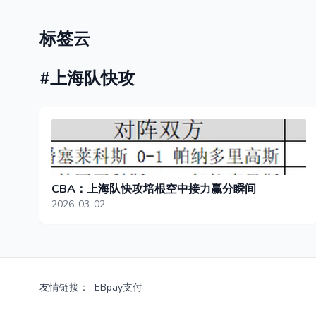
标签云
#上海队快攻
CBA：上海队快攻培根空中接力赢分瞬间
2026-03-02
友情链接：
EBpay支付