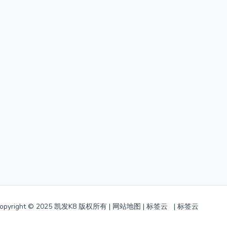
opyright © 2025
凯发K8
版权所有 |
网站地图
|
标签云
|
标签云