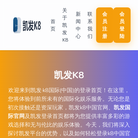
关
新
联
会
会
于
首
闻
系
员
员
凯
页
中
我
注
登
发
心
们
册
陆
K8
凯发K8
欢迎来到凯发·k8国际(中国)的登录首页！在这里，
您将体验到前所未有的国际化娱乐服务。无论您是
初次接触还是资深玩家，凯发k8中国官网、
凯发国
际官网
及凯发登录首页都将为您提供丰富多彩的游
戏选择和无与伦比的娱乐体验。今天，我们将深入
探讨凯发平台的优势，以及如何轻松登录k8中国官