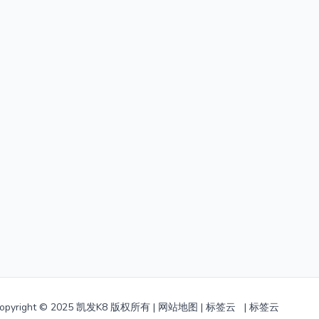
opyright © 2025
凯发K8
版权所有 |
网站地图
|
标签云
|
标签云