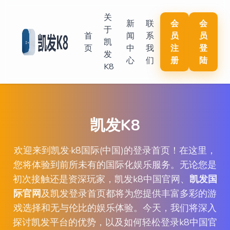
关
新
联
会
会
于
首
闻
系
员
员
凯
页
中
我
注
登
发
心
们
册
陆
K8
凯发K8
欢迎来到凯发·k8国际(中国)的登录首页！在这里，
您将体验到前所未有的国际化娱乐服务。无论您是
初次接触还是资深玩家，凯发k8中国官网、
凯发国
际官网
及凯发登录首页都将为您提供丰富多彩的游
戏选择和无与伦比的娱乐体验。今天，我们将深入
探讨凯发平台的优势，以及如何轻松登录k8中国官