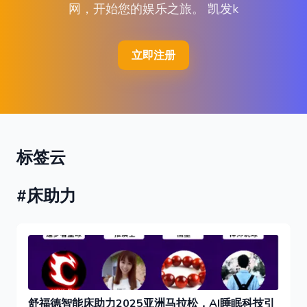
网，开始您的娱乐之旅。 凯发k
立即注册
标签云
#床助力
舒福德智能床助力2025亚洲马拉松，AI睡眠科技引