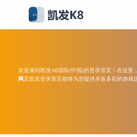
欢迎来到凯发·k8国际(中国)的登录首页！在
网
及凯发登录首页都将为您提供丰富多彩的游戏