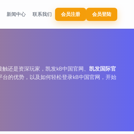
8
新闻中心
联系我们
会员注册
会员登陆
接触还是资深玩家，凯发k8中国官网、
凯发国际官
台的优势，以及如何轻松登录k8中国官网，开始