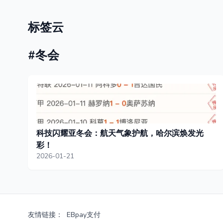
标签云
#冬会
科技闪耀亚冬会：航天气象护航，哈尔滨焕发光
彩！
2026-01-21
友情链接：
EBpay支付