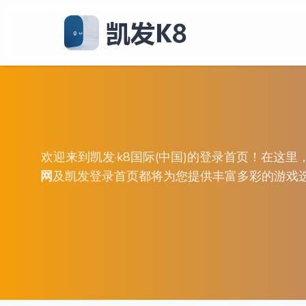
欢迎来到凯发·k8国际(中国)的登录首页！在
网
及凯发登录首页都将为您提供丰富多彩的游戏