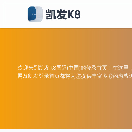
欢迎来到凯发·k8国际(中国)的登录首页！在
网
及凯发登录首页都将为您提供丰富多彩的游戏