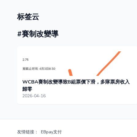
标签云
#賽制改變導
WCBA賽制改變導致B組票價下滑，多隊票房收入
歸零
2026-04-16
友情链接：
EBpay支付