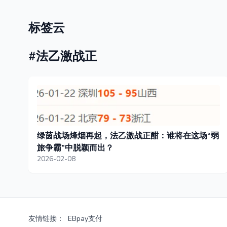
标签云
#法乙激战正
绿茵战场烽烟再起，法乙激战正酣：谁将在这场“弱
旅争霸”中脱颖而出？
2026-02-08
友情链接：
EBpay支付