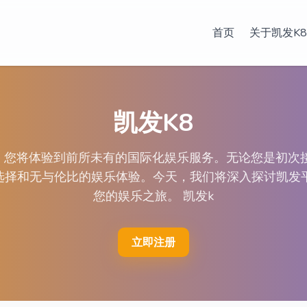
首页
关于凯发K
凯发K8
这里，您将体验到前所未有的国际化娱乐服务。无论您是初次
选择和无与伦比的娱乐体验。今天，我们将深入探讨凯发平
您的娱乐之旅。 凯发k
立即注册