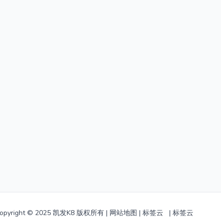
opyright © 2025
凯发K8
版权所有 |
网站地图
|
标签云
|
标签云