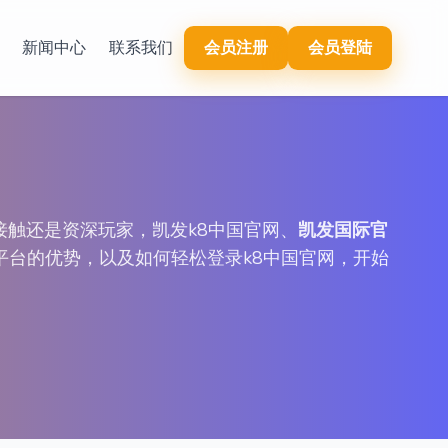
8
新闻中心
联系我们
会员注册
会员登陆
接触还是资深玩家，凯发k8中国官网、
凯发国际官
台的优势，以及如何轻松登录k8中国官网，开始