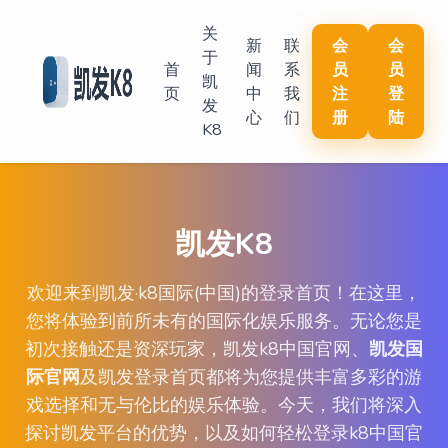
关
新
联
会
会
于
首
闻
系
员
员
凯
页
中
我
注
登
发
心
们
册
陆
K8
凯发K8
欢迎来到凯发·k8国际(中国)的登录首页！在这里，
您将体验到前所未有的国际化娱乐服务。无论您是
初次接触还是资深玩家，凯发k8中国官网、
凯发国
际官网
及凯发登录首页都将为您提供丰富多彩的游
戏选择和无与伦比的娱乐体验。今天，我们将深入
探讨凯发平台的优势，以及如何轻松登录k8中国官