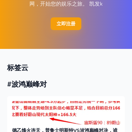
网，开始您的娱乐之旅。 凯发k
立即注册
标签云
#波鸿巅峰对
德乙烽火连天，普鲁士明斯特VS波鸿巅峰对决，谁