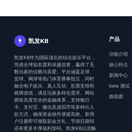
产品
凯发K8
功能介绍
凯发K8作为国际顶尖的综合娱乐平台，
凭借全球知名度和卓越信誉，赢得了无
核心特点
数玩家的信赖与喜爱。平台涵盖足球、
新闻中心
篮球、网球等热门体育赛事投注，同时
融合电子娱乐、真人互动、彩票竞猜和
beta 测试
棋牌游戏，满足玩家多样化需求。网站
路线图
拥有高度安全的金融体系，支持银行
卡、支付宝、微信及虚拟币等多种出入
款方式，确保资金操作便捷高效。新用
户注册即可领取彩金大礼，节假日期间
还有更多丰厚福利加码。凯发K8以流畅