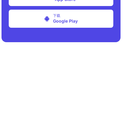
下载
Google Play