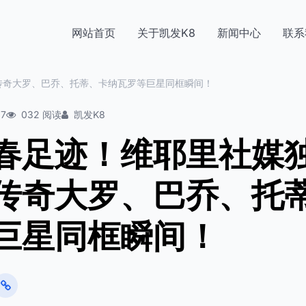
网站首页
关于凯发K8
新闻中心
联系
传奇大罗、巴乔、托蒂、卡纳瓦罗等巨星同框瞬间！
17
032 阅读
凯发K8
春足迹！维耶里社媒
传奇大罗、巴乔、托
巨星同框瞬间！