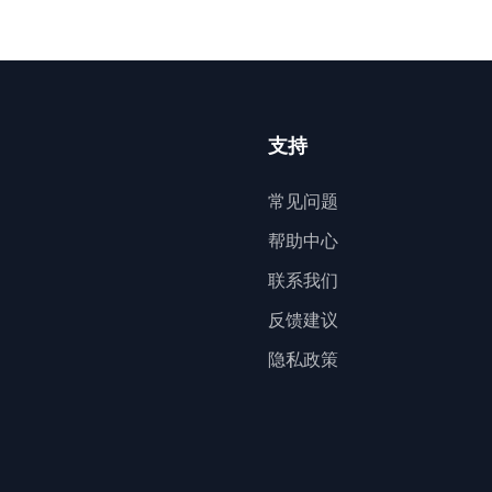
支持
常见问题
帮助中心
联系我们
反馈建议
隐私政策