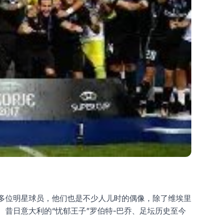
多位明星球员，他们也是不少人儿时的偶像，除了维埃里
昔日意大利的“忧郁王子”罗伯特-巴乔、足坛历史至今