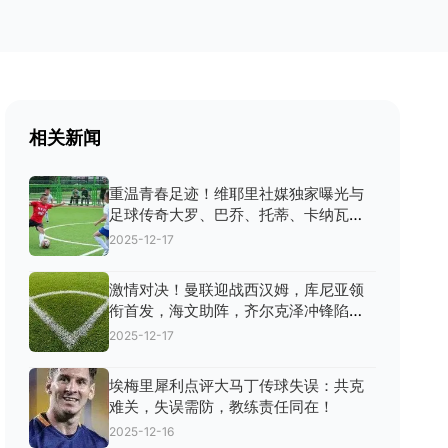
相关新闻
重温青春足迹！维耶里社媒独家曝光与
足球传奇大罗、巴乔、托蒂、卡纳瓦罗
等巨星同框瞬间！
2025-12-17
激情对决！曼联迎战西汉姆，库尼亚领
衔首发，海文助阵，齐尔克泽冲锋陷
阵，利马待命待发！
2025-12-17
埃梅里犀利点评大马丁传球失误：共克
难关，失误需防，教练责任同在！
2025-12-16